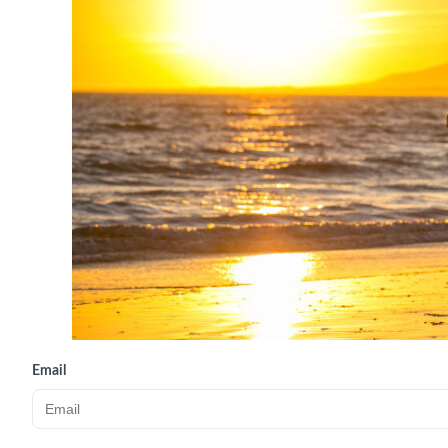
Email