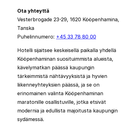
Ota yhteyttä
Vesterbrogade 23-29, 1620 Kööpenhamina,
Tanska
Puhelinnumero:
+45 33 78 80 00
Hotelli sijaitsee keskeisellä paikalla yhdellä
Kööpenhaminan suosituimmista alueista,
kävelymatkan päässä kaupungin
tärkeimmistä nähtävyyksistä ja hyvien
liikenneyhteyksien päässä, ja se on
erinomainen valinta Kööpenhaminan
maratonille osallistuville, jotka etsivät
modernia ja edullista majoitusta kaupungin
sydämessä.