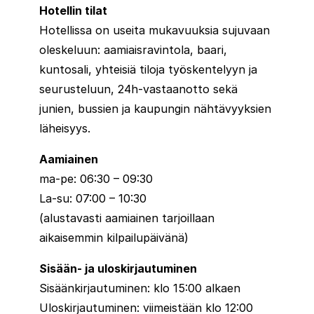
Hotellin tilat
Hotellissa on useita mukavuuksia sujuvaan
oleskeluun: aamiaisravintola, baari,
kuntosali, yhteisiä tiloja työskentelyyn ja
seurusteluun, 24h-vastaanotto sekä
junien, bussien ja kaupungin nähtävyyksien
läheisyys.
Aamiainen
ma-pe: 06:30 – 09:30
La-su: 07:00 – 10:30
(alustavasti aamiainen tarjoillaan
aikaisemmin kilpailupäivänä)
Sisään- ja uloskirjautuminen
Sisäänkirjautuminen: klo 15:00 alkaen
Uloskirjautuminen: viimeistään klo 12:00