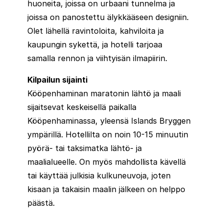
huoneita, joissa on urbaani tunnelma ja
joissa on panostettu älykkääseen designiin.
Olet lähellä ravintoloita, kahviloita ja
kaupungin sykettä, ja hotelli tarjoaa
samalla rennon ja viihtyisän ilmapiirin.
Kilpailun sijainti
Kööpenhaminan maratonin lähtö ja maali
sijaitsevat keskeisellä paikalla
Kööpenhaminassa, yleensä Islands Bryggen
ympärillä. Hotellilta on noin 10-15 minuutin
pyörä- tai taksimatka lähtö- ja
maalialueelle. On myös mahdollista kävellä
tai käyttää julkisia kulkuneuvoja, joten
kisaan ja takaisin maalin jälkeen on helppo
päästä.