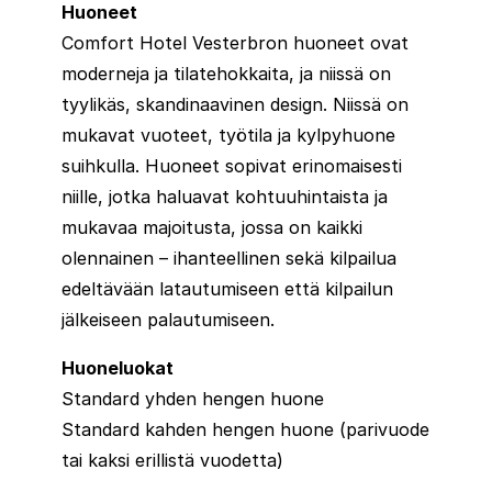
Huoneet
Comfort Hotel Vesterbron huoneet ovat
moderneja ja tilatehokkaita, ja niissä on
tyylikäs, skandinaavinen design. Niissä on
mukavat vuoteet, työtila ja kylpyhuone
suihkulla. Huoneet sopivat erinomaisesti
niille, jotka haluavat kohtuuhintaista ja
mukavaa majoitusta, jossa on kaikki
olennainen – ihanteellinen sekä kilpailua
edeltävään latautumiseen että kilpailun
jälkeiseen palautumiseen.
Huoneluokat
Standard yhden hengen huone
Standard kahden hengen huone (parivuode
tai kaksi erillistä vuodetta)