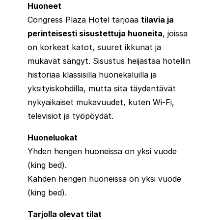
Huoneet
Congress Plaza Hotel tarjoaa
tilavia ja
perinteisesti sisustettuja huoneita
, joissa
on korkeat katot, suuret ikkunat ja
mukavat sängyt. Sisustus heijastaa hotellin
historiaa klassisilla huonekaluilla ja
yksityiskohdilla, mutta sitä täydentävät
nykyaikaiset mukavuudet, kuten Wi-Fi,
televisiot ja työpöydät.
Huoneluokat
Yhden hengen huoneissa on yksi vuode
(king bed).
Kahden hengen huoneissa on yksi vuode
(king bed).
Tarjolla olevat tilat