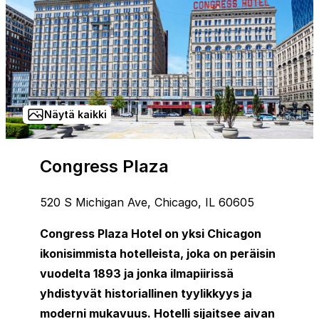
Näytä kaikki
Congress Plaza
520 S Michigan Ave, Chicago, IL 60605
Congress Plaza Hotel on yksi Chicagon
ikonisimmista hotelleista, joka on peräisin
vuodelta 1893 ja jonka ilmapiirissä
yhdistyvät historiallinen tyylikkyys ja
moderni mukavuus. Hotelli sijaitsee aivan