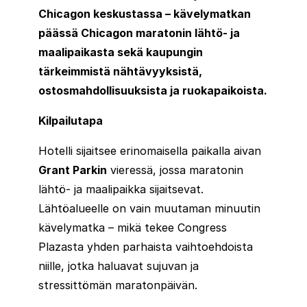
Chicagon keskustassa – kävelymatkan
päässä Chicagon maratonin lähtö- ja
maalipaikasta sekä kaupungin
tärkeimmistä nähtävyyksistä,
ostosmahdollisuuksista ja ruokapaikoista.
Kilpailutapa
Hotelli sijaitsee erinomaisella paikalla aivan
Grant Parkin
vieressä, jossa maratonin
lähtö- ja maalipaikka sijaitsevat.
Lähtöalueelle on vain muutaman minuutin
kävelymatka – mikä tekee Congress
Plazasta yhden parhaista vaihtoehdoista
niille, jotka haluavat sujuvan ja
stressittömän maratonpäivän.