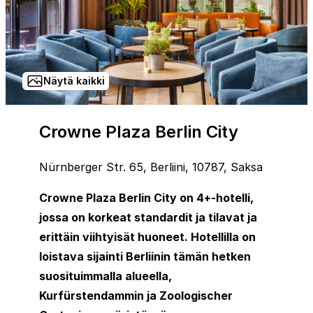
Näytä kaikki
Crowne Plaza Berlin City
Nürnberger Str. 65, Berliini, 10787, Saksa
Crowne Plaza Berlin City on 4+-hotelli,
jossa on korkeat standardit ja tilavat ja
erittäin viihtyisät huoneet. Hotellilla on
loistava sijainti Berliinin tämän hetken
suosituimmalla alueella,
Kurfürstendammin ja Zoologischer