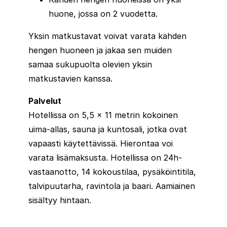
huone, jossa on 2 vuodetta.
Yksin matkustavat voivat varata kahden
hengen huoneen ja jakaa sen muiden
samaa sukupuolta olevien yksin
matkustavien kanssa.
Palvelut
Hotellissa on 5,5 x 11 metrin kokoinen
uima-allas, sauna ja kuntosali, jotka ovat
vapaasti käytettävissä. Hierontaa voi
varata lisämaksusta. Hotellissa on 24h-
vastaanotto, 14 kokoustilaa, pysäköintitila,
talvipuutarha, ravintola ja baari. Aamiainen
sisältyy hintaan.