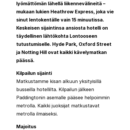
lyömättömän lähellä liikennevälineitä –
mukaan lukien Heathrow Express, joka vie
sinut lentokentälle vain 15 minuutissa.
Keskeisen sijaintinsa ansiosta hotelli on
täydellinen lähtökohta Lontooseen
tutustumiselle. Hyde Park, Oxford Street
ja Notting Hill ovat kaikki kävelymatkan
päässä.
Kilpailun sijainti
Matkustamme kisan alkuun yksityisillä
busseilla hotellilta. Kilpailun jälkeen
Paddingtonin asemalle pääsee helpoimmin
metrolla. Kaikki juoksijat matkustavat
metrolla ilmaiseksi.
Majoitus