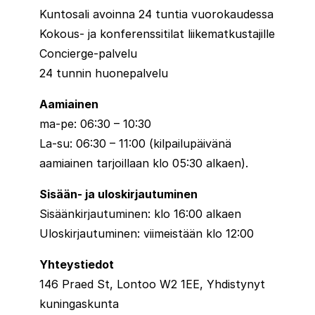
Kuntosali avoinna 24 tuntia vuorokaudessa
Kokous- ja konferenssitilat liikematkustajille
Concierge-palvelu
24 tunnin huonepalvelu
Aamiainen
ma-pe: 06:30 – 10:30
La-su: 06:30 – 11:00 (kilpailupäivänä
aamiainen tarjoillaan klo 05:30 alkaen).
Sisään- ja uloskirjautuminen
Sisäänkirjautuminen: klo 16:00 alkaen
Uloskirjautuminen: viimeistään klo 12:00
Yhteystiedot
146 Praed St, Lontoo W2 1EE, Yhdistynyt
kuningaskunta