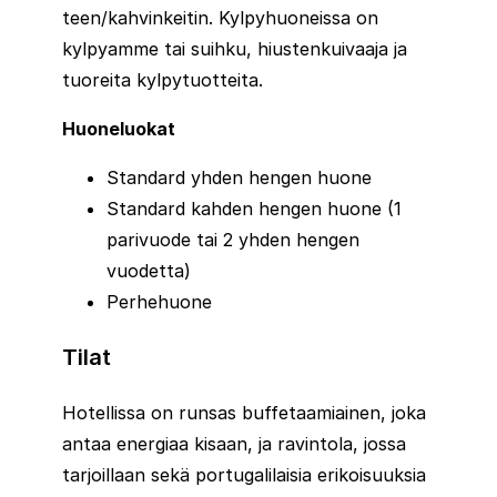
teen/kahvinkeitin. Kylpyhuoneissa on
kylpyamme tai suihku, hiustenkuivaaja ja
tuoreita kylpytuotteita.
Huoneluokat
Standard yhden hengen huone
Standard kahden hengen huone (1
parivuode tai 2 yhden hengen
vuodetta)
Perhehuone
Tilat
Hotellissa on runsas buffetaamiainen, joka
antaa energiaa kisaan, ja ravintola, jossa
tarjoillaan sekä portugalilaisia erikoisuuksia