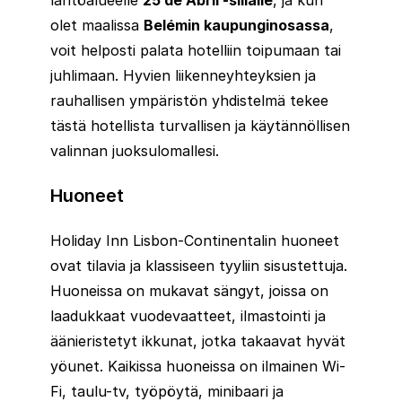
olet maalissa
Belémin kaupunginosassa
,
voit helposti palata hotelliin toipumaan tai
juhlimaan. Hyvien liikenneyhteyksien ja
rauhallisen ympäristön yhdistelmä tekee
tästä hotellista turvallisen ja käytännöllisen
valinnan juoksulomallesi.
Huoneet
Holiday Inn Lisbon-Continentalin huoneet
ovat tilavia ja klassiseen tyyliin sisustettuja.
Huoneissa on mukavat sängyt, joissa on
laadukkaat vuodevaatteet, ilmastointi ja
äänieristetyt ikkunat, jotka takaavat hyvät
yöunet. Kaikissa huoneissa on ilmainen Wi-
Fi, taulu-tv, työpöytä, minibaari ja