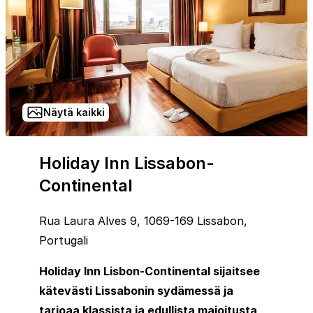
Näytä kaikki
Holiday Inn Lissabon-
Continental
Rua Laura Alves 9, 1069-169 Lissabon,
Portugali
Holiday Inn Lisbon-Continental sijaitsee
kätevästi Lissabonin sydämessä ja
tarjoaa klassista ja edullista majoitusta