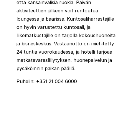
että kansainvälisiä ruokia. Päivän
aktiviteettien jälkeen voit rentoutua
loungessa ja baarissa. Kuntosaliharrastajille
on hyvin varustettu kuntosali, ja
liikematkustajille on tarjolla kokoushuoneita
ja bisneskeskus. Vastaanotto on miehitetty
24 tuntia vuorokaudessa, ja hotelli tarjoaa
matkatavarasäilytyksen, huonepalvelun ja
pysäköinnin paikan päällä.
Puhelin: +351 21 004 6000