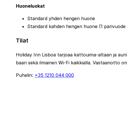
Huoneluokat
Standard yhden hengen huone
Standard kahden hengen huone (1 parivuode 
Tilat
Holiday Inn Lisboa tarjoaa kattouima-altaan ja auri
baari sekä ilmainen Wi-Fi kaikkialla. Vastaanotto o
Puhelin:
+35 1210 044 000