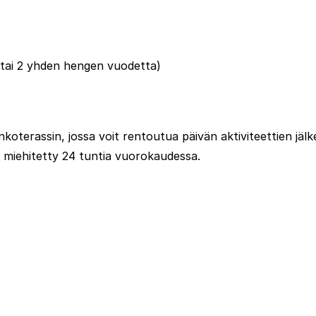
tai 2 yhden hengen vuodetta)
nkoterassin, jossa voit rentoutua päivän aktiviteettien jäl
n miehitetty 24 tuntia vuorokaudessa.