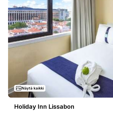
Näytä kaikki
Holiday Inn Lissabon