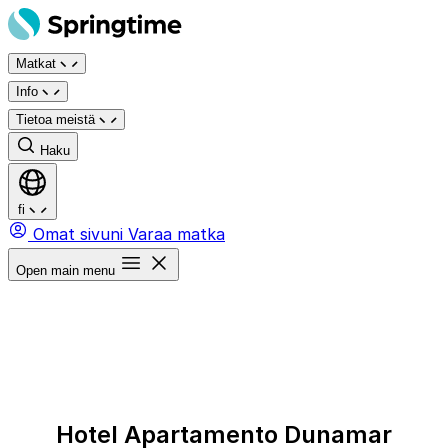
Siirry
sisältöön
Matkat
Info
Tietoa meistä
Haku
fi
Omat sivuni
Varaa matka
Open main menu
Hotel Apartamento Dunamar