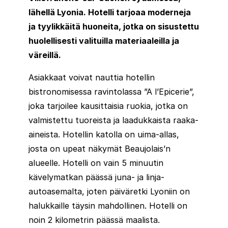
lähellä Lyonia. Hotelli tarjoaa moderneja
ja tyylikkäitä huoneita, jotka on sisustettu
huolellisesti valituilla materiaaleilla ja
väreillä.
Asiakkaat voivat nauttia hotellin
bistronomisessa ravintolassa ”A l’Epicerie”,
joka tarjoilee kausittaisia ruokia, jotka on
valmistettu tuoreista ja laadukkaista raaka-
aineista. Hotellin katolla on uima-allas,
josta on upeat näkymät Beaujolais’n
alueelle. Hotelli on vain 5 minuutin
kävelymatkan päässä juna- ja linja-
autoasemalta, joten päiväretki Lyoniin on
halukkaille täysin mahdollinen. Hotelli on
noin 2 kilometrin päässä maalista.