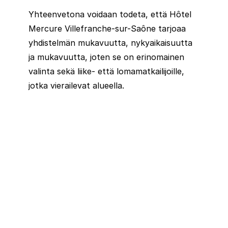
Yhteenvetona voidaan todeta, että Hôtel
Mercure Villefranche-sur-Saône tarjoaa
yhdistelmän mukavuutta, nykyaikaisuutta
ja mukavuutta, joten se on erinomainen
valinta sekä liike- että lomamatkailijoille,
jotka vierailevat alueella.