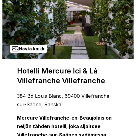
Näytä kaikki
Hotelli Mercure Ici & Là
Villefranche Villefranche
384 Bd Louis Blanc, 69400 Villefranche-
sur-Saône, Ranska
Mercure Villefranche-en-Beaujolais on
neljän tähden hotelli, joka sijaitsee
Villefranche-sur-Saônen sydämessä,