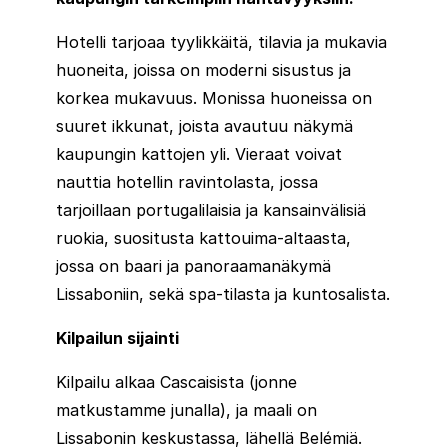
Hotelli tarjoaa tyylikkäitä, tilavia ja mukavia
huoneita, joissa on moderni sisustus ja
korkea mukavuus. Monissa huoneissa on
suuret ikkunat, joista avautuu näkymä
kaupungin kattojen yli. Vieraat voivat
nauttia hotellin ravintolasta, jossa
tarjoillaan portugalilaisia ja kansainvälisiä
ruokia, suositusta kattouima-altaasta,
jossa on baari ja panoraamanäkymä
Lissaboniin, sekä spa-tilasta ja kuntosalista.
Kilpailun sijainti
Kilpailu alkaa Cascaisista (jonne
matkustamme junalla), ja maali on
Lissabonin keskustassa, lähellä Belémiä.