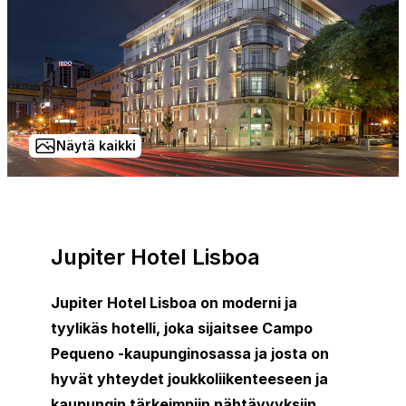
Näytä kaikki
Jupiter Hotel Lisboa
Jupiter Hotel Lisboa on moderni ja
tyylikäs hotelli, joka sijaitsee Campo
Pequeno -kaupunginosassa ja josta on
hyvät yhteydet joukkoliikenteeseen ja
kaupungin tärkeimpiin nähtävyyksiin.