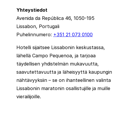
Yhteystiedot
Avenida da República 46, 1050-195
Lissabon, Portugali
Puhelinnumero:
+351 21 073 0100
Hotelli sijaitsee Lissabonin keskustassa,
lähellä Campo Pequenoa, ja tarjoaa
täydellisen yhdistelmän mukavuutta,
saavutettavuutta ja läheisyyttä kaupungin
nähtävyyksiin – se on ihanteellinen valinta
Lissabonin maratonin osallistujille ja muille
vierailijoille.