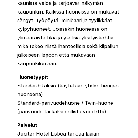
kaunista valoa ja tarjoavat näkymän
kaupunkiin. Kaikissa huoneissa on mukavat
sängyt, työpöytä, minibaari ja tyylikkäät
kylpyhuoneet. Joissakin huoneissa on
ylimääräistä tilaa ja ylellisiä yksityiskohtia,
mikä tekee niistä ihanteellisia sekä kilpailun
jälkeiseen lepoon että mukavaan
kaupunkilomaan.
Huonetyypit
Standard-kaksio (käytetään yhden hengen
huoneena)
Standard-parivuodehuone / Twin-huone
(parivuode tai kaksi erillistä vuodetta)
Palvelut
Jupiter Hotel Lisboa tarjoaa laajan