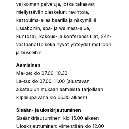
valikoiman palveluja, jotka takaavat
miellyttävän oleskelun: ravintola,
kattouima-allas baarilla ja näkymällä
Lissaboniin, spa- ja wellness-alue,
kuntosali, kokous- ja konferenssitilat, 24h-
vastaanotto sekä hyvät yhteydet metroon
ja busseihin.
Aamiainen
Ma–pe: klo 07.00–10.30
La–su: klo 07.00–11.00 (alustavan
aikataulun mukaan aamiaista tarjoillaan
kilpailupäivänä klo 06.30 alkaen)
Sisään- ja uloskirjautuminen
Sisäänkirjautuminen: klo 15.00 alkaen
Uloskirjautuminen: viimeistään klo 12.00