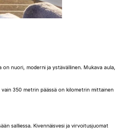
a on nuori, moderni ja ystävällinen. Mukava aula,
 ja vain 350 metrin päässä on kilometrin mittainen
sään salliessa. Kivennäisvesi ja virvoitusjuomat