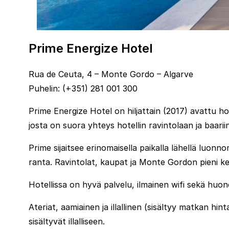
Prime Energize Hotel
Rua de Ceuta, 4 – Monte Gordo – Algarve
Puhelin: (+351) 281 001 300
Prime Energize Hotel on hiljattain (2017) avattu ho
josta on suora yhteys hotellin ravintolaan ja baar
Prime sijaitsee erinomaisella paikalla lähellä luonn
ranta. Ravintolat, kaupat ja Monte Gordon pieni 
Hotellissa on hyvä palvelu, ilmainen wifi sekä huone
Ateriat, aamiainen ja illallinen (sisältyy matkan hin
sisältyvät illalliseen.