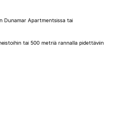
ään Dunamar Apartmentsissa tai
stoihin tai 500 metriä rannalla pidettäviin