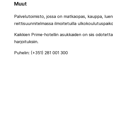
Muut
Palvelutoimisto, jossa on matkaopas, kauppa, luenn
reittisuunnitelmassa ilmoitetuilla ulkokoulutuspaikoi
Kaikkien Prime-hotellin asukkaiden on siis odotett
harjoituksiin.
Puhelin: (+351) 281 001 300