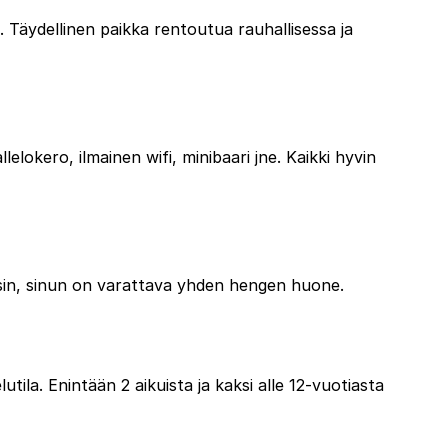
e. Täydellinen paikka rentoutua rauhallisessa ja
elokero, ilmainen wifi, minibaari jne. Kaikki hyvin
ksin, sinun on varattava yhden hengen huone.
la. Enintään 2 aikuista ja kaksi alle 12-vuotiasta