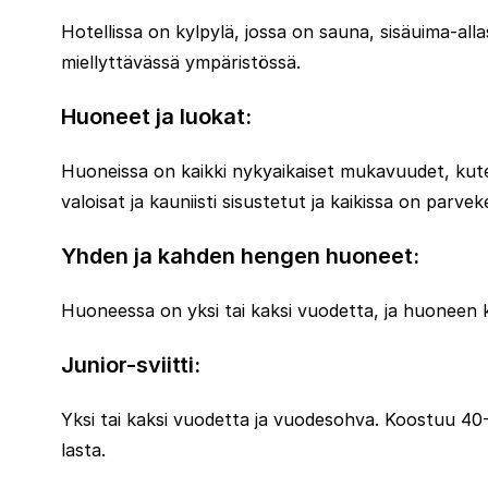
Hotellissa on kylpylä, jossa on sauna, sisäuima-alla
miellyttävässä ympäristössä.
Huoneet ja luokat:
Huoneissa on kaikki nykyaikaiset mukavuudet, kuten k
valoisat ja kauniisti sisustetut ja kaikissa on parvek
Yhden ja kahden hengen huoneet:
Huoneessa on yksi tai kaksi vuodetta, ja huoneen 
Junior-sviitti:
Yksi tai kaksi vuodetta ja vuodesohva. Koostuu 40-
lasta.