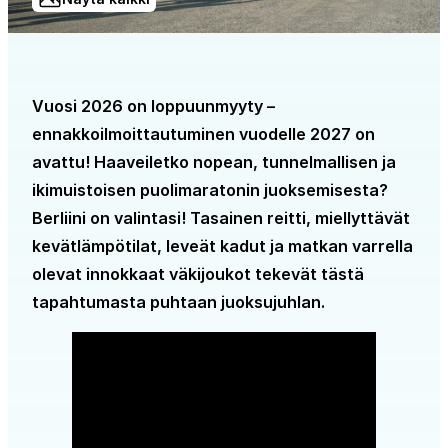
Vuosi 2026 on loppuunmyyty –
ennakkoilmoittautuminen vuodelle 2027 on
avattu! Haaveiletko nopean, tunnelmallisen ja
ikimuistoisen puolimaratonin juoksemisesta?
Berliini on valintasi! Tasainen reitti, miellyttävät
kevätlämpötilat, leveät kadut ja matkan varrella
olevat innokkaat väkijoukot tekevät tästä
tapahtumasta puhtaan juoksujuhlan.