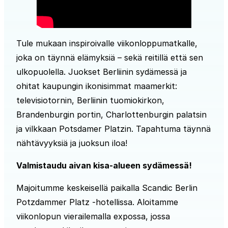
Tule mukaan inspiroivalle viikonloppumatkalle,
joka on täynnä elämyksiä – sekä reitillä että sen
ulkopuolella. Juokset Berliinin sydämessä ja
ohitat kaupungin ikonisimmat maamerkit:
televisiotornin, Berliinin tuomiokirkon,
Brandenburgin portin, Charlottenburgin palatsin
ja vilkkaan Potsdamer Platzin. Tapahtuma täynnä
nähtävyyksiä ja juoksun iloa!
Valmistaudu aivan kisa-alueen sydämessä!
Majoitumme keskeisellä paikalla Scandic Berlin
Potzdammer Platz -hotellissa. Aloitamme
viikonlopun vierailemalla expossa, jossa