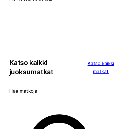
Katso kaikki
Katso kaikki
juoksumatkat
matkat
Hae matkoja