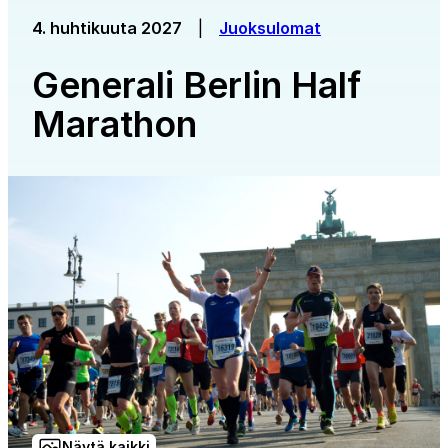
4. huhtikuuta 2027
|
Juoksulomat
Generali Berlin Half
Marathon
Näytä kaikki