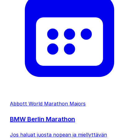
Abbott World Marathon Majors
BMW Berlin Marathon
Jos haluat juosta nopean ja miellyttävän