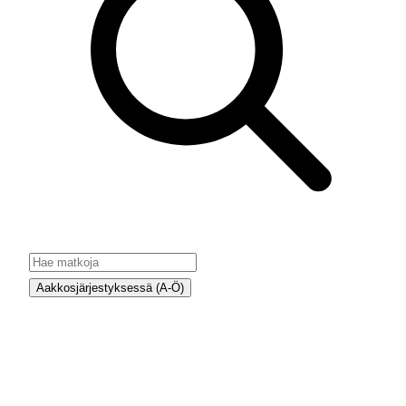
Aakkosjärjestyksessä (A-Ö)