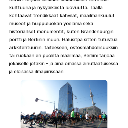
kulttuuria ja nykyaikaista luovuutta. Täällä
kohtaavat trendikkäät kahvilat, maailmankuulut
museot ja huippuluokan yöelämä sekä
historialliset monumentit, kuten Brandenburgin
portti ja Berliinin muuri. Halusitpa sitten tutustua
arkkitehtuuriin, taiteeseen, ostosmahdollisuuksiin
tai ruokaan eri puolilta maailmaa, Berliini tarjoaa
jokaiselle jotakin – ja aina omassa ainutlaatuisessa
ja eloisassa ilmapiirissään.