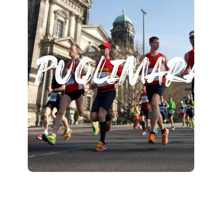
puolimarat