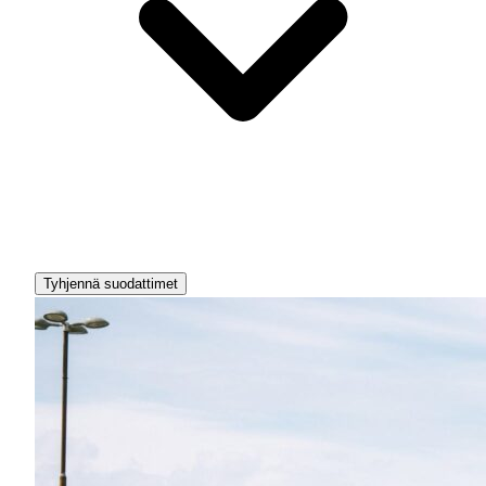
Tyhjennä suodattimet