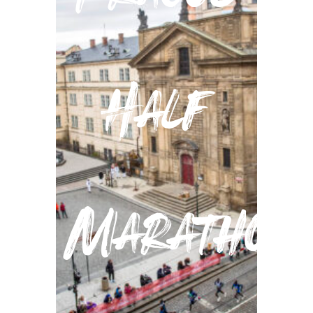
Half
Marathon