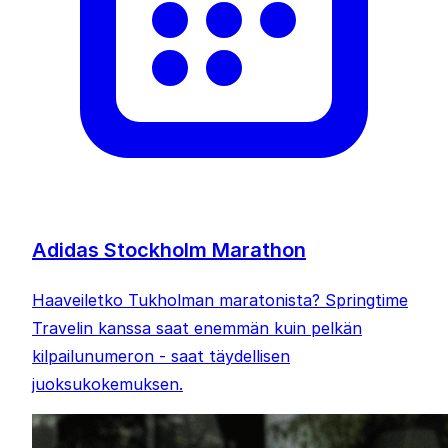
Adidas Stockholm Marathon
Haaveiletko Tukholman maratonista? Springtime
Travelin kanssa saat enemmän kuin pelkän
kilpailunumeron - saat täydellisen
juoksukokemuksen.