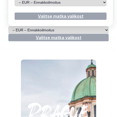
Valitse matka
Valitse matka valikost
Valitse matka
Valitse matka valikost
Prague