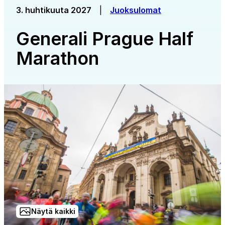
3. huhtikuuta 2027
|
Juoksulomat
Generali Prague Half
Marathon
Näytä kaikki