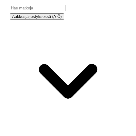
Aakkosjärjestyksessä (A-Ö)