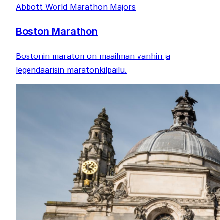
Abbott World Marathon Majors
Boston Marathon
Bostonin maraton on maailman vanhin ja
legendaarisin maratonkilpailu.