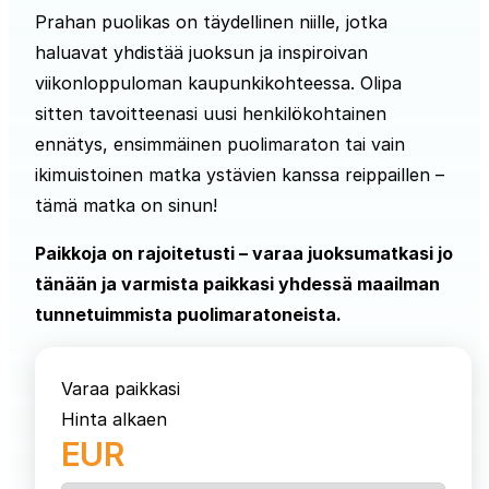
Prahan puolikas on täydellinen niille, jotka
haluavat yhdistää juoksun ja inspiroivan
viikonloppuloman kaupunkikohteessa. Olipa
sitten tavoitteenasi uusi henkilökohtainen
ennätys, ensimmäinen puolimaraton tai vain
ikimuistoinen matka ystävien kanssa reippaillen –
tämä matka on sinun!
Paikkoja on rajoitetusti – varaa juoksumatkasi jo
tänään ja varmista paikkasi yhdessä maailman
tunnetuimmista puolimaratoneista.
Varaa paikkasi
Hinta alkaen
EUR