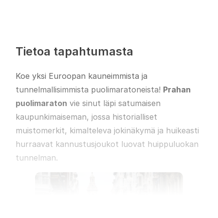
Tietoa tapahtumasta
Koe yksi Euroopan kauneimmista ja
tunnelmallisimmista puolimaratoneista!
Prahan
puolimaraton
vie sinut läpi satumaisen
kaupunkimaiseman, jossa historialliset
muistomerkit, kimalteleva jokinäkymä ja huikeasti
hurraavat kannustusjoukot luovat huippuluokan
tunnelman.
Lue lisää