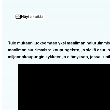
Näytä kaikki
Tule mukaan juoksemaan yksi maailman halutuimmi
maailman suurimmista kaupungeista, ja siellä asuu no
miljoonakaupungin sykkeen ja elämyksen, jossa ikiaik