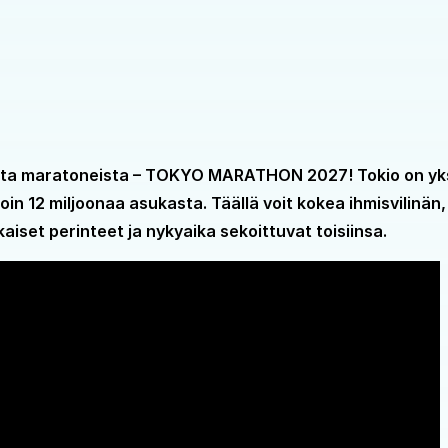
sta maratoneista – TOKYO MARATHON 2027! Tokio on yk
in 12 miljoonaa asukasta. Täällä voit kokea ihmisvilinän,
aiset perinteet ja nykyaika sekoittuvat toisiinsa.