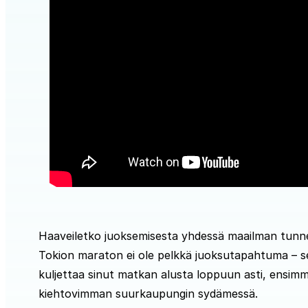
Haaveiletko juoksemisesta yhdessä maailman tunn
Tokion maraton ei ole pelkkä juoksutapahtuma – se 
kuljettaa sinut matkan alusta loppuun asti, ensimm
kiehtovimman suurkaupungin sydämessä.