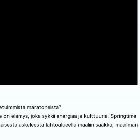
etuimmista maratoneista?
on elämys, joka sykkii energiaa ja kulttuuria. Springtime
äisestä askeleesta lähtöalueella maaliin saakka, maailman