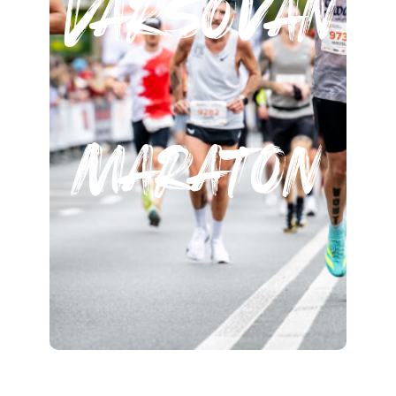
Varsovan
maraton