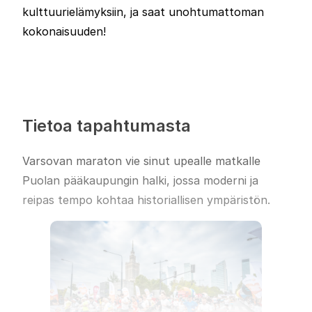
kulttuurielämyksiin, ja saat unohtumattoman
kokonaisuuden!
Tietoa tapahtumasta
Varsovan maraton vie sinut upealle matkalle
Puolan pääkaupungin halki, jossa moderni ja
reipas tempo kohtaa historiallisen ympäristön.