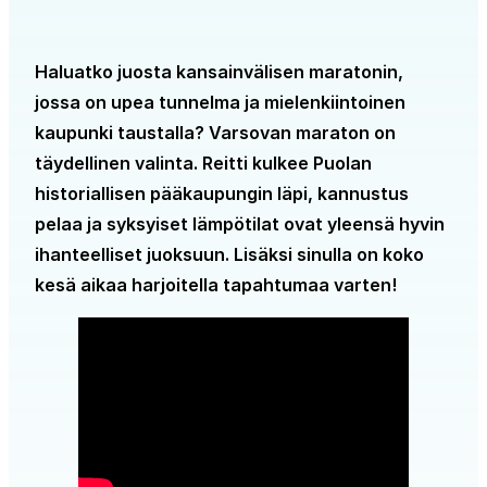
Haluatko juosta kansainvälisen maratonin,
jossa on upea tunnelma ja mielenkiintoinen
kaupunki taustalla? Varsovan maraton on
täydellinen valinta. Reitti kulkee Puolan
historiallisen pääkaupungin läpi, kannustus
pelaa ja syksyiset lämpötilat ovat yleensä hyvin
ihanteelliset juoksuun. Lisäksi sinulla on koko
kesä aikaa harjoitella tapahtumaa varten!