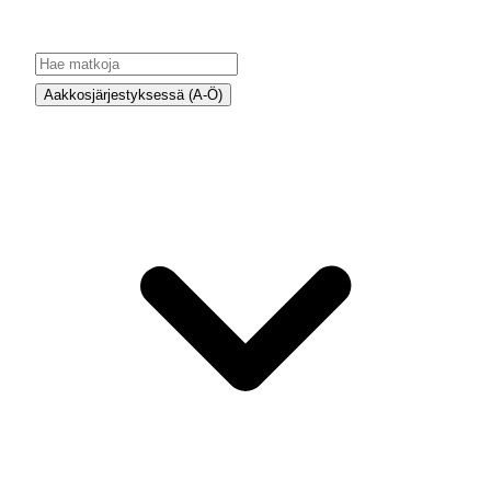
Aakkosjärjestyksessä (A-Ö)