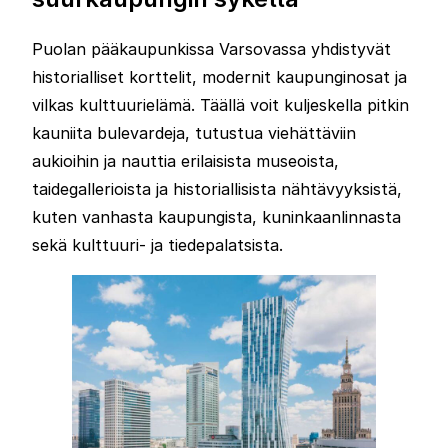
Puolan pääkaupunkissa Varsovassa yhdistyvät
historialliset korttelit, modernit kaupunginosat ja
vilkas kulttuurielämä. Täällä voit kuljeskella pitkin
kauniita bulevardeja, tutustua viehättäviin
aukioihin ja nauttia erilaisista museoista,
taidegallerioista ja historiallisista nähtävyyksistä,
kuten vanhasta kaupungista, kuninkaanlinnasta
sekä kulttuuri- ja tiedepalatsista.