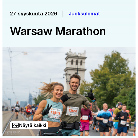
27. syyskuuta 2026
|
Juoksulomat
Warsaw Marathon
Näytä kaikki