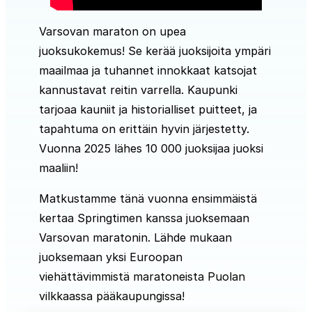
Varsovan maraton on upea
juoksukokemus! Se kerää juoksijoita ympäri
maailmaa ja tuhannet innokkaat katsojat
kannustavat reitin varrella. Kaupunki
tarjoaa kauniit ja historialliset puitteet, ja
tapahtuma on erittäin hyvin järjestetty.
Vuonna 2025 lähes 10 000 juoksijaa juoksi
maaliin!
Matkustamme tänä vuonna ensimmäistä
kertaa Springtimen kanssa juoksemaan
Varsovan maratonin. Lähde mukaan
juoksemaan yksi Euroopan
viehättävimmistä maratoneista Puolan
vilkkaassa pääkaupungissa!