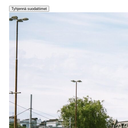
Tyhjennä suodattimet