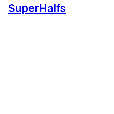
SuperHalfs