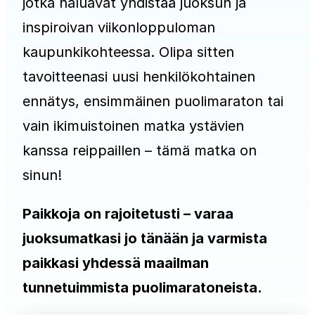
jotka haluavat yhdistää juoksun ja
inspiroivan viikonloppuloman
kaupunkikohteessa. Olipa sitten
tavoitteenasi uusi henkilökohtainen
ennätys, ensimmäinen puolimaraton tai
vain ikimuistoinen matka ystävien
kanssa reippaillen – tämä matka on
sinun!
Paikkoja on rajoitetusti – varaa
juoksumatkasi jo tänään ja varmista
paikkasi yhdessä maailman
tunnetuimmista puolimaratoneista.