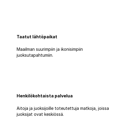
Taatut lähtöpaikat
Maailman suurimpiin ja ikonisimpiin
juoksutapahtumiin.
Henkilökohtaista palvelua
Aitoja ja juoksijoille toteutettuja matkoja, joissa
juoksijat ovat keskiössä.