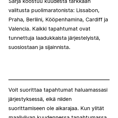
Sarja koostuu kuudesta tarkkaan
valitusta puolimaratonista: Lissabon,
Praha, Berliini, Kööpenhamina, Cardiff ja
Valencia. Kaikki tapahtumat ovat
tunnettuja laadukkaista järjestelyistä,
suosiostaan ja sijainnista.
Voit suorittaa tapahtumat haluamassasi
järjestyksessä, eikä niiden
suorittamiseen ole aikarajaa. Kun ylität
maaliviivan kuudennessa tapahtumassa,