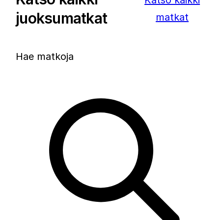
Katso kaikki
juoksumatkat
matkat
Hae matkoja