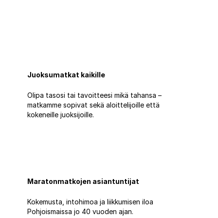
Juoksumatkat kaikille
Olipa tasosi tai tavoitteesi mikä tahansa –
matkamme sopivat sekä aloittelijoille että
kokeneille juoksijoille.
Maratonmatkojen asiantuntijat
Kokemusta, intohimoa ja liikkumisen iloa
Pohjoismaissa jo 40 vuoden ajan.