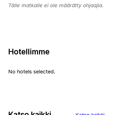
Tälle matkalle ei ole määrätty ohjaajia.
Hotellimme
No hotels selected.
Katso kaikki