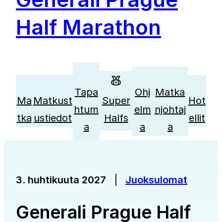
Half Marathon
Tapa
Ohj
Matka
Ma
Matkust
Super
Hot
htum
elm
njohtaj
tka
ustiedot
Halfs
ellit
a
a
a
|
Juoksulomat
3. huhtikuuta 2027
Generali Prague Half