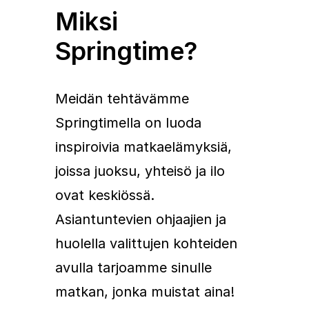
Miksi
Springtime?
Meidän tehtävämme
Springtimella on luoda
inspiroivia matkaelämyksiä,
joissa juoksu, yhteisö ja ilo
ovat keskiössä.
Asiantuntevien ohjaajien ja
huolella valittujen kohteiden
avulla tarjoamme sinulle
matkan, jonka muistat aina!