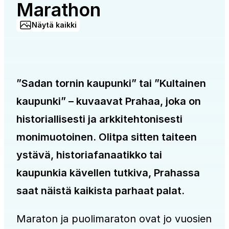
Marathon
Näytä kaikki
”Sadan tornin kaupunki” tai ”Kultainen
kaupunki” – kuvaavat Prahaa, joka on
historiallisesti ja arkkitehtonisesti
monimuotoinen. Olitpa sitten taiteen
ystävä, historiafanaatikko tai
kaupunkia kävellen tutkiva, Prahassa
saat näistä kaikista parhaat palat.
Maraton ja puolimaraton ovat jo vuosien