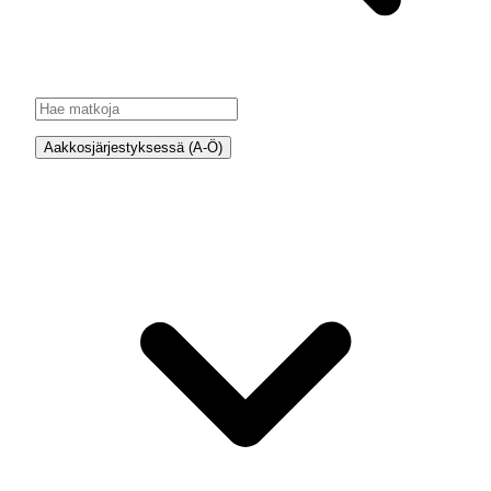
Aakkosjärjestyksessä (A-Ö)