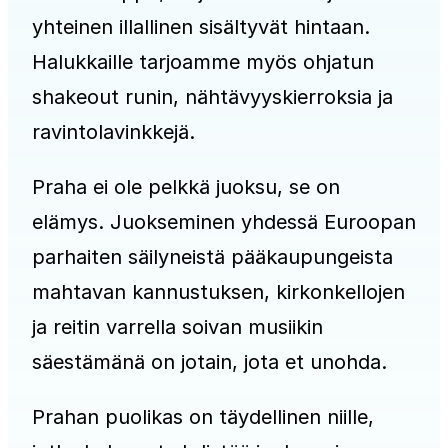
yhteinen illallinen sisältyvät hintaan.
Halukkaille tarjoamme myös ohjatun
shakeout runin, nähtävyyskierroksia ja
ravintolavinkkejä.
Praha ei ole pelkkä juoksu, se on
elämys. Juokseminen yhdessä Euroopan
parhaiten säilyneistä pääkaupungeista
mahtavan kannustuksen, kirkonkellojen
ja reitin varrella soivan musiikin
säestämänä on jotain, jota et unohda.
Prahan puolikas on täydellinen niille,