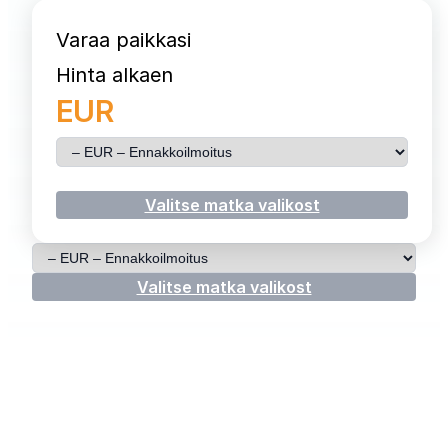
Varaa paikkasi
Hinta alkaen
EUR
Valitse matka
Valitse matka valikost
Valitse matka
Valitse matka valikost