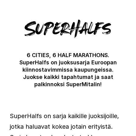
SuperHalfs
6 CITIES, 6 HALF MARATHONS.
SuperHalfs on juoksusarja Euroopan
kiinnostavimmissa kaupungeissa.
Juokse kaikki tapahtumat ja saat
palkinnoksi SuperMitalin!
SuperHalfs on sarja kaikille juoksijoille,
jotka haluavat kokea jotain erityistä.